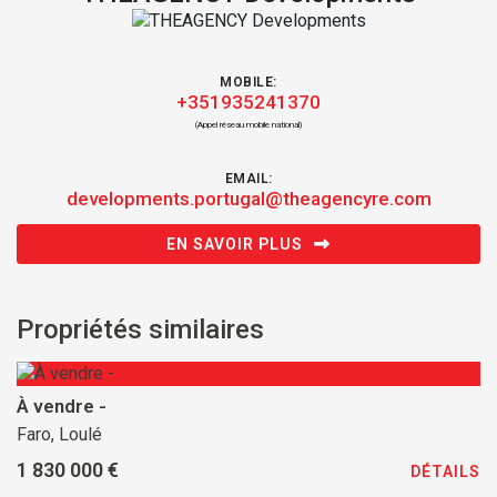
MOBILE:
+351935241370
(Appel réseau mobile national)
EMAIL:
developments.portugal@theagencyre.com
EN SAVOIR PLUS
Propriétés similaires
À vendre -
Faro, Loulé
1 830 000 €
DÉTAILS