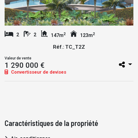
2
2
2
2
147m
123m
Réf.: TC_T2Z
Valeur de vente
1 290 000 €
Convertisseur de devises
Caractéristiques de la propriété