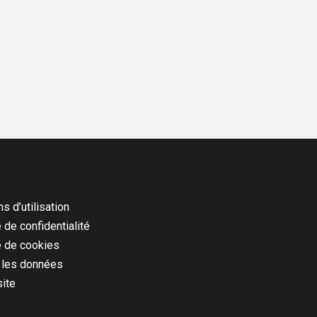
s d’utilisation
 de confidentialité
e de cookies
 les données
site