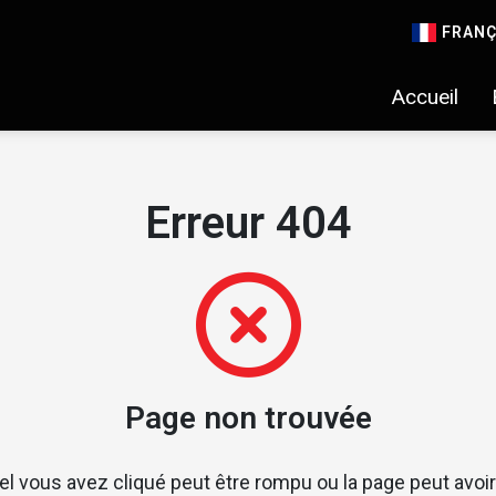
FRANÇ
Accueil
Erreur 404
Page non trouvée
uel vous avez cliqué peut être rompu ou la page peut avo