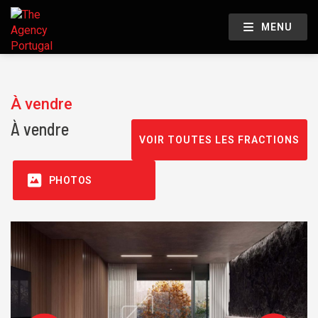
MENU
À vendre
À vendre
VOIR TOUTES LES FRACTIONS
PHOTOS