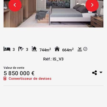
2
2
3
3
744m
664m
Réf.: IS_V3
Valeur de vente
5 850 000 €
Convertisseur de devises