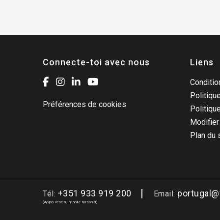
Connecte-toi avec nous
Liens
Condition
Politique
Préférences de cookies
Politiqu
Modifier
Plan du 
+351 933 919 200
portugal
Tél:
Email:
(Appel réseau mobile national)