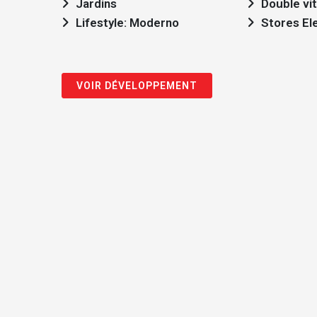
Jardins
Double vi
Lifestyle: Moderno
Stores El
VOIR DÉVELOPPEMENT