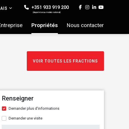
+351 933 919 200
AIS
(Appel réseau mobile national)
Entreprise
Propriétés
Nous contacter
VOIR TOUTES LES FRACTIONS
Renseigner
Demander plus d'informations
Demander une visite