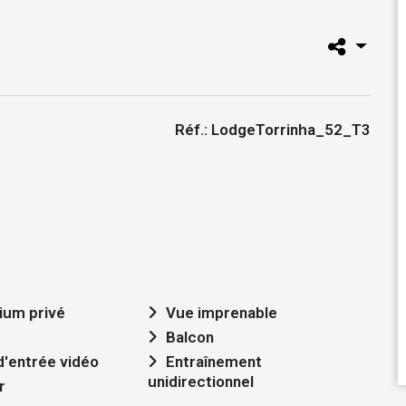
Réf.: LodgeTorrinha_52_T3
ium privé
Vue imprenable
Balcon
'entrée vidéo
Entraînement
unidirectionnel
r