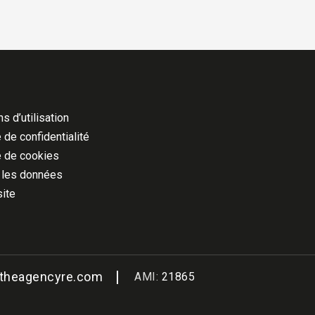
s d’utilisation
 de confidentialité
e de cookies
 les données
site
@theagencyre.com
AMI:
21865