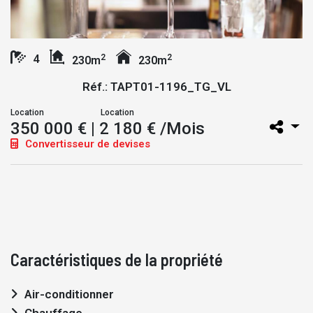
2
2
4
230m
230m
Réf.: TAPT01-1196_TG_VL
Location
Location
350 000 €
| 2 180 € /Mois
Convertisseur de devises
Caractéristiques de la propriété
Air-conditionner
Chauffage