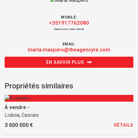
MOBILE:
+351917762080
(Appel réseau mobile national)
EMAIL:
marta.maspero@theagencyre.com
EN SAVOIR PLUS
Propriétés similaires
À vendre -
Lisboa, Cascais
3 600 000 €
DÉTAILS