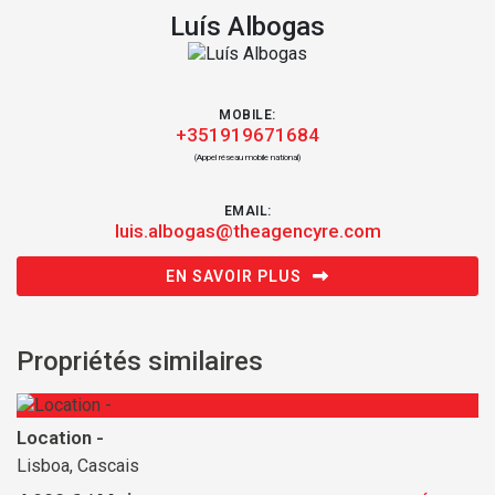
Luís Albogas
MOBILE:
+351919671684
(Appel réseau mobile national)
EMAIL:
luis.albogas@theagencyre.com
EN SAVOIR PLUS
Propriétés similaires
Location -
Lisboa, Cascais