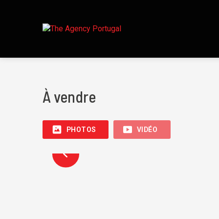
À vendre
PHOTOS
VIDÉO