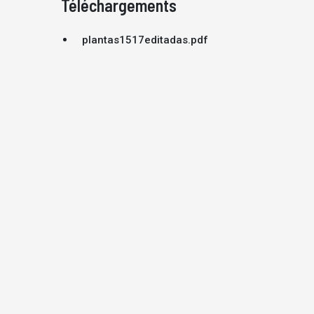
Téléchargements
plantas1517editadas.pdf