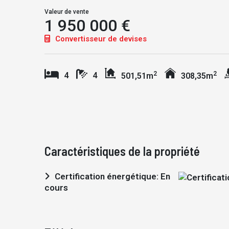
Valeur de vente
1 950 000 €
Convertisseur de devises
2
2
4
4
501,51m
308,35m
Caractéristiques de la propriété
Certification énergétique: En
cours