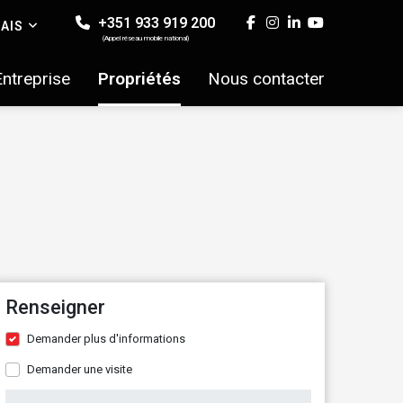
+351 933 919 200
AIS
(Appel réseau mobile national)
Entreprise
Propriétés
Nous contacter
Renseigner
Demander plus d'informations
Demander une visite