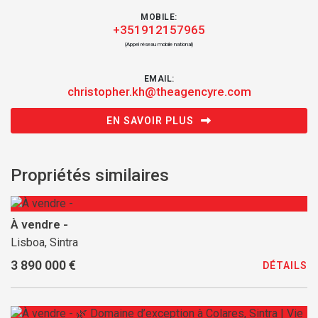
MOBILE:
+351912157965
(Appel réseau mobile national)
EMAIL:
christopher.kh@theagencyre.com
EN SAVOIR PLUS
Propriétés similaires
À vendre -
Lisboa, Sintra
3 890 000 €
DÉTAILS