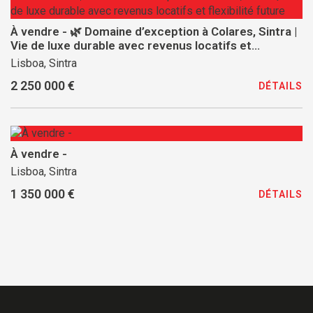
À vendre - 🌿 Domaine d’exception à Colares, Sintra |
Vie de luxe durable avec revenus locatifs et
flexibilité future
Lisboa, Sintra
2 250 000 €
DÉTAILS
À vendre -
Lisboa, Sintra
1 350 000 €
DÉTAILS