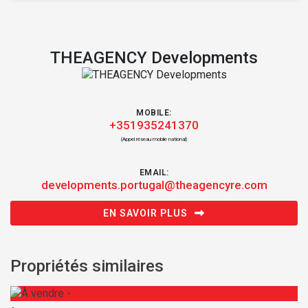
THEAGENCY Developments
MOBILE:
+351935241370
(Appel réseau mobile national)
EMAIL:
developments.portugal@theagencyre.com
EN SAVOIR PLUS
Propriétés similaires