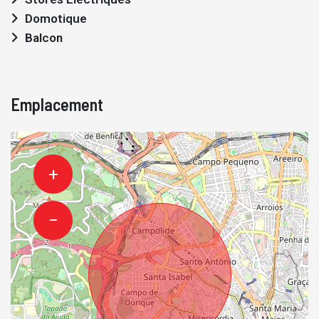
Domotique
Balcon
Emplacement
+
−