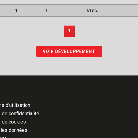
1
1
61 m2
1
VOIR DÉVELOPPEMENT
s d’utilisation
 de confidentialité
e de cookies
 les données