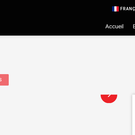
FRANÇ
Accueil
S