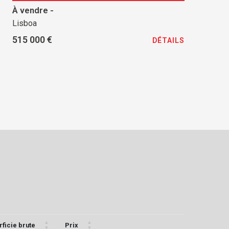
À vendre -
Lisboa
515 000 €
DÉTAILS
ficie brute
Prix