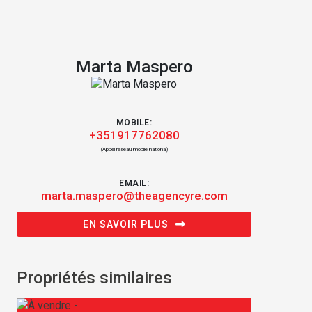
Marta Maspero
MOBILE:
+351917762080
(Appel réseau mobile national)
EMAIL:
marta.maspero@theagencyre.com
EN SAVOIR PLUS
Propriétés similaires