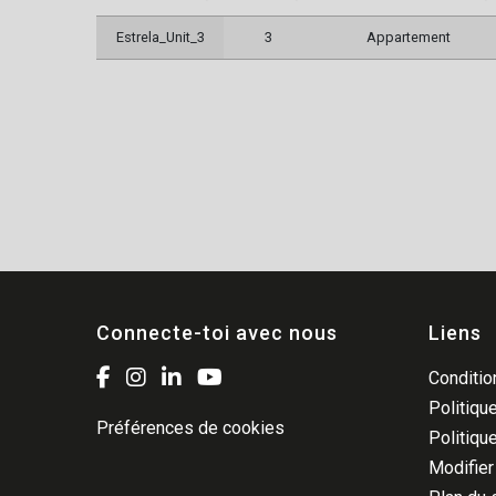
Estrela_Unit_3
3
Appartement
Connecte-toi avec nous
Liens
Condition
Politique
Préférences de cookies
Politiqu
Modifier