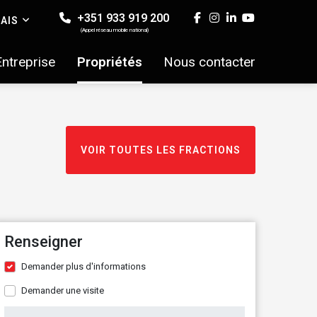
+351 933 919 200
AIS
(Appel réseau mobile national)
Entreprise
Propriétés
Nous contacter
VOIR TOUTES LES FRACTIONS
Renseigner
Demander plus d'informations
Demander une visite