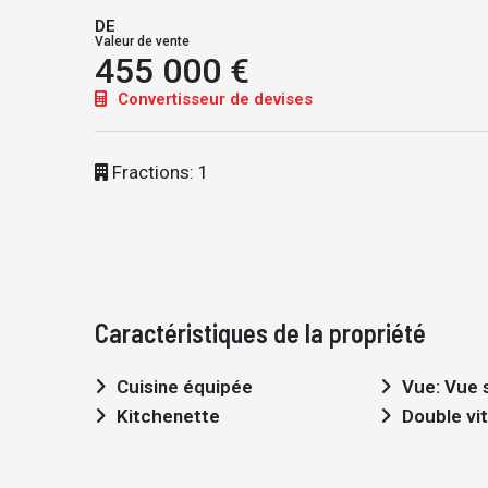
DE
Valeur de vente
455 000 €
Convertisseur de devises
Fractions: 1
Caractéristiques de la propriété
Cuisine équipée
Vue: Vue s
Kitchenette
Double vi