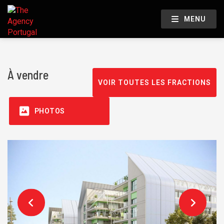
MENU
À vendre
VOIR TOUTES LES FRACTIONS
PHOTOS