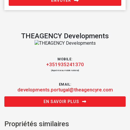
ENVOYER
THEAGENCY Developments
MOBILE:
+351935241370
(Appel réseau mobile national)
EMAIL:
developments.portugal@theagencyre.com
EN SAVOIR PLUS
Propriétés similaires