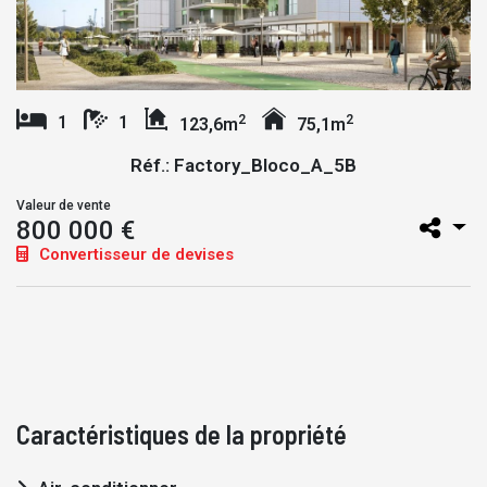
2
2
1
1
123,6m
75,1m
Réf.: Factory_Bloco_A_5B
Valeur de vente
800 000 €
Convertisseur de devises
Caractéristiques de la propriété