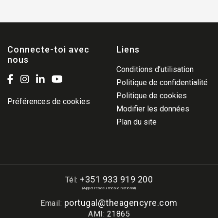
Connecte-toi avec
Liens
nous
Conditions d’utilisation
Politique de confidentialité
Politique de cookies
Préférences de cookies
Modifier les données
Plan du site
+351 933 919 200
Tél:
(Appel réseau mobile national)
portugal@theagencyre.com
Email:
AMI:
21865