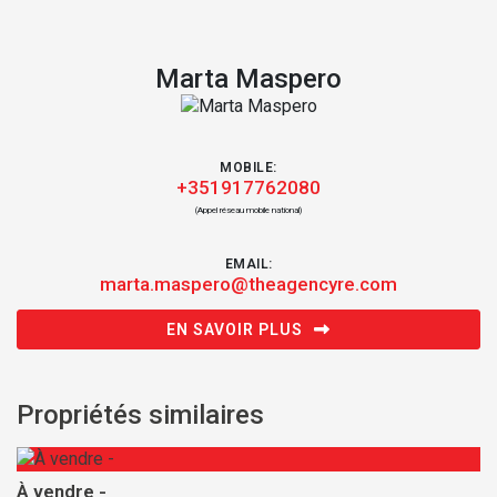
Marta Maspero
MOBILE:
+351917762080
(Appel réseau mobile national)
EMAIL:
marta.maspero@theagencyre.com
EN SAVOIR PLUS
Propriétés similaires
À vendre -