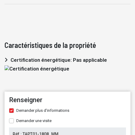
Caractéristiques de la propriété
Certification énergétique: Pas applicable
Renseigner
Demander plus d'informations
Demander une visite