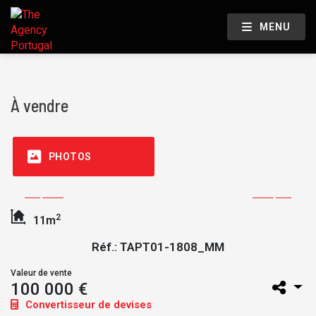
MENU
À vendre
PHOTOS
2
11m
Réf.: TAPT01-1808_MM
Valeur de vente
100 000 €
Convertisseur de devises