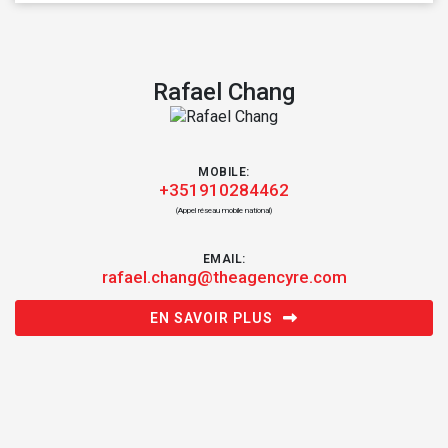
Rafael Chang
MOBILE:
+351910284462
(Appel réseau mobile national)
EMAIL:
rafael.chang@theagencyre.com
EN SAVOIR PLUS