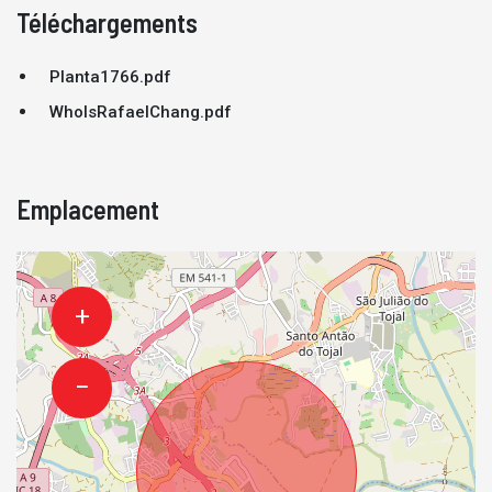
Téléchargements
Planta1766.pdf
WhoIsRafaelChang.pdf
Emplacement
+
−