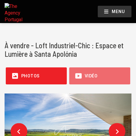
MENU
À vendre - Loft Industriel-Chic : Espace et
Lumière à Santa Apolónia
PHOTOS
VIDÉO