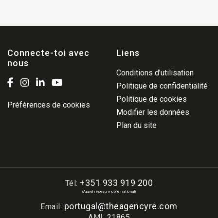
Connecte-toi avec
Liens
nous
Conditions d’utilisation
Politique de confidentialité
Politique de cookies
Préférences de cookies
Modifier les données
Plan du site
+351 933 919 200
Tél:
(Appel réseau mobile national)
portugal@theagencyre.com
Email:
AMI:
21865