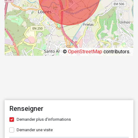
©
OpenStreetMap
contributors.
Renseigner
Demander plus d'informations
Demander une visite