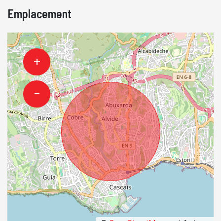
Emplacement
+
−