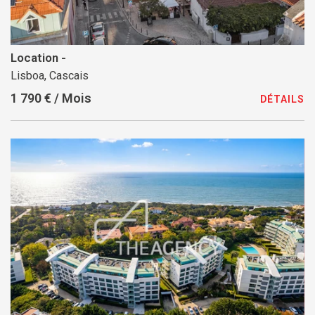
Location -
Lisboa, Cascais
1 790 € / Mois
DÉTAILS