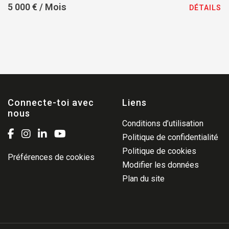
5 000 € / Mois
DÉTAILS
Connecte-toi avec
Liens
nous
Conditions d’utilisation
Politique de confidentialité
Politique de cookies
Préférences de cookies
Modifier les données
Plan du site