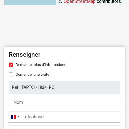
©
OpenStreetMap
contributors.
Renseigner
Demander plus d'informations
Demander une visite
France
+33