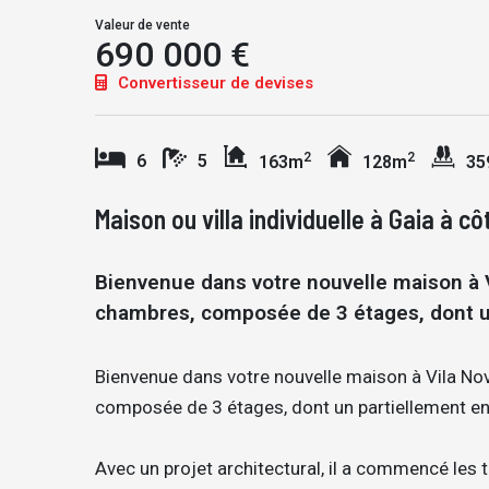
Valeur de vente
690 000 €
Convertisseur de devises
2
2
6
5
163m
128m
35
Maison ou villa individuelle à Gaia à c
Bienvenue dans votre nouvelle maison à Vi
chambres, composée de 3 étages, dont un 
Bienvenue dans votre nouvelle maison à Vila Nova
composée de 3 étages, dont un partiellement ent
Avec un projet architectural, il a commencé les 