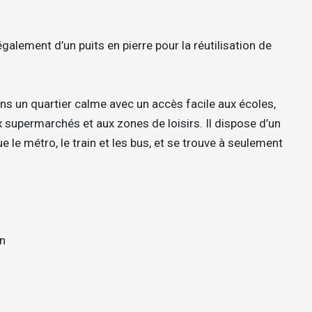
également d’un puits en pierre pour la réutilisation de
ans un quartier calme avec un accès facile aux écoles,
x supermarchés et aux zones de loisirs. Il dispose d’un
le métro, le train et les bus, et se trouve à seulement
n