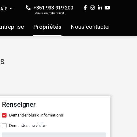
+351 933 919 200
AIS
(Appel réseau mobile national)
Entreprise
Propriétés
Nous contacter
és
Renseigner
Demander plus d'informations
Demander une visite