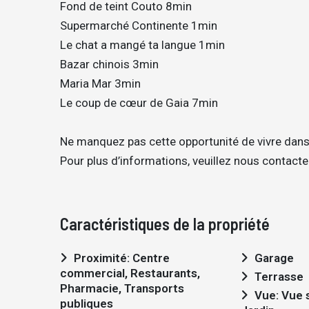
Fond de teint Couto 8min
Supermarché Continente 1min
Le chat a mangé ta langue 1min
Bazar chinois 3min
Maria Mar 3min
Le coup de cœur de Gaia 7min
Ne manquez pas cette opportunité de vivre dans le
Pour plus d’informations, veuillez nous contacter 
Caractéristiques de la propriété
Proximité: Centre
Garage
commercial, Restaurants,
Terrasse
Pharmacie, Transports
Vue: Vue sur la ville, Vue sur
publiques