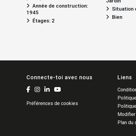
Jardin
Année de construction:
Situation 
1945
Bien
Étages: 2
Connecte-toi avec nous
Liens
Condition
Politique
Préférences de cookies
Politiqu
Modifier
Plan du 