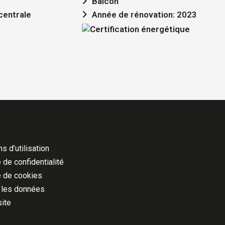
Balcon
centrale
Année de rénovation: 2023
s d’utilisation
 de confidentialité
e de cookies
 les données
site