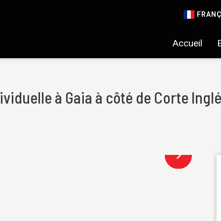
FRANÇ
Accueil
ividuelle à Gaia à côté de Corte Ingl