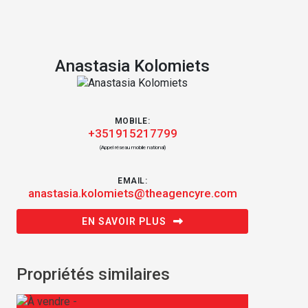
Anastasia Kolomiets
MOBILE:
+351915217799
(Appel réseau mobile national)
EMAIL:
anastasia.kolomiets@theagencyre.com
EN SAVOIR PLUS
Propriétés similaires