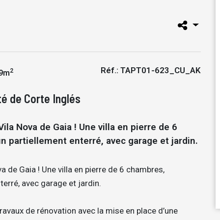
Réf.: TAPT01-623_CU_AK
2
9m
ôté de Corte Inglés
la Nova de Gaia ! Une villa en pierre de 6
partiellement enterré, avec garage et jardin.
 de Gaia ! Une villa en pierre de 6 chambres,
erré, avec garage et jardin.
travaux de rénovation avec la mise en place d’une