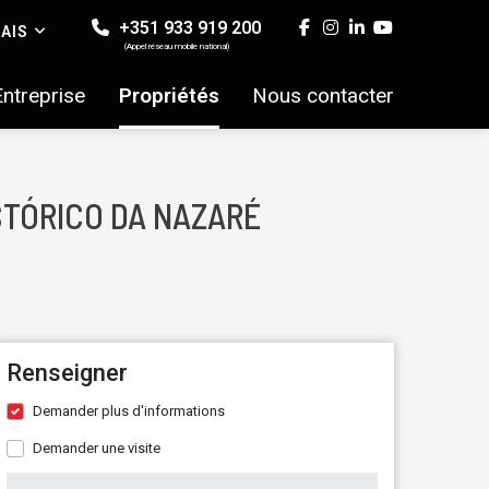
+351 933 919 200
AIS
(Appel réseau mobile national)
Entreprise
Propriétés
Nous contacter
ISTÓRICO DA NAZARÉ
Renseigner
Demander plus d'informations
Demander une visite