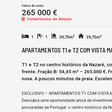
Valeur de vente
265 000 €
Convertisseur de devises
2
2
1
1
39,75m
39,75m
APARTAMENTOS T1 e T2 COM VISTA 
T1 e T2 no centro histórico da Nazaré, 
frente. Fração B: 54,45 m² – 265.000 €. 
nova. A poucos minutos da praia. Excelen
EXCLUSIVO – APARTAMENTOS T1 COM VISTA 
Descubra uma oportunidade única de investime
procuradas de Portugal: o centro histórico da N