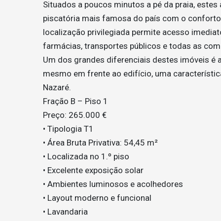
Situados a poucos minutos a pé da praia, este
piscatória mais famosa do país com o conforto
localização privilegiada permite acesso imediat
farmácias, transportes públicos e todas as co
Um dos grandes diferenciais destes imóveis é a
mesmo em frente ao edifício, uma característica
Nazaré.
Fração B – Piso 1
Preço: 265.000 €
• Tipologia T1
• Área Bruta Privativa: 54,45 m²
• Localizada no 1.º piso
• Excelente exposição solar
• Ambientes luminosos e acolhedores
• Layout moderno e funcional
• Lavandaria