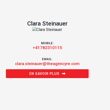
Clara Steinauer
MOBILE:
+41782310115
EMAIL:
clara.steinauer@theagencyre.com
EN SAVOIR PLUS