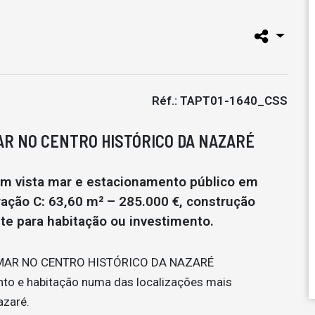
Réf.: TAPT01-1640_CSS
MAR NO CENTRO HISTÓRICO DA NAZARÉ
com vista mar e estacionamento público em
Fração C: 63,60 m² – 285.000 €, construção
te para habitação ou investimento.
MAR NO CENTRO HISTÓRICO DA NAZARÉ
nto e habitação numa das localizações mais
azaré.