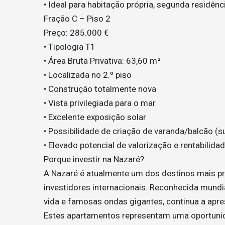
• Ideal para habitação própria, segunda residên
Fração C – Piso 2
Preço: 285.000 €
• Tipologia T1
• Área Bruta Privativa: 63,60 m²
• Localizada no 2.º piso
• Construção totalmente nova
• Vista privilegiada para o mar
• Excelente exposição solar
• Possibilidade de criação de varanda/balcão (
• Elevado potencial de valorização e rentabilida
Porque investir na Nazaré?
A Nazaré é atualmente um dos destinos mais pr
investidores internacionais. Reconhecida mundi
vida e famosas ondas gigantes, continua a apres
Estes apartamentos representam uma oportunida