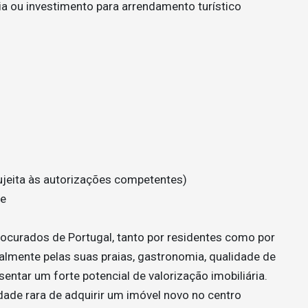
cia ou investimento para arrendamento turístico
sujeita às autorizações competentes)
de
ocurados de Portugal, tanto por residentes como por
almente pelas suas praias, gastronomia, qualidade de
entar um forte potencial de valorização imobiliária.
de rara de adquirir um imóvel novo no centro