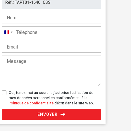
France
+33
Oui, tenez-moi au courant, j'autorise l'utilisation de
mes données personnelles conformément à la
Politique de confidentialité
décrit dans le site Web.
ENVOYER