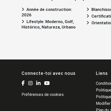
Année de construction:
Blanchiss
2026
Certificat
Lifestyle: Moderno, Golf,
Orientatio
Histórico, Natureza, Urbano
Connecte-toi avec nous
Liens
Condition
Politique
Préférences de cookies
Politiqu
Modifier
Plan du 