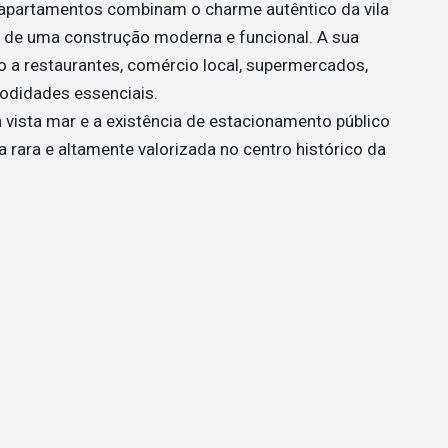
s apartamentos combinam o charme autêntico da vila
 de uma construção moderna e funcional. A sua
o a restaurantes, comércio local, supermercados,
modidades essenciais.
 vista mar e a existência de estacionamento público
 rara e altamente valorizada no centro histórico da