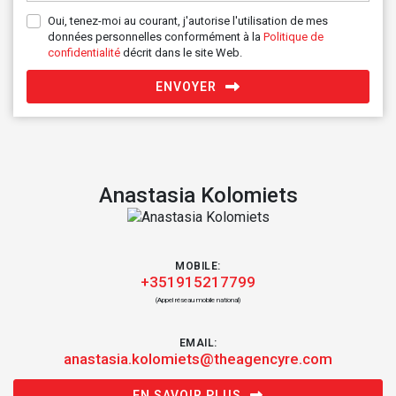
Oui, tenez-moi au courant, j'autorise l'utilisation de mes
données personnelles conformément à la
Politique de
confidentialité
décrit dans le site Web.
ENVOYER
Anastasia Kolomiets
MOBILE:
+351915217799
(Appel réseau mobile national)
EMAIL:
anastasia.kolomiets@theagencyre.com
EN SAVOIR PLUS