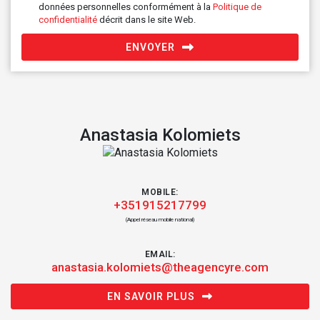
données personnelles conformément à la
Politique de
confidentialité
décrit dans le site Web.
ENVOYER
Anastasia Kolomiets
MOBILE:
+351915217799
(Appel réseau mobile national)
EMAIL:
anastasia.kolomiets@theagencyre.com
EN SAVOIR PLUS