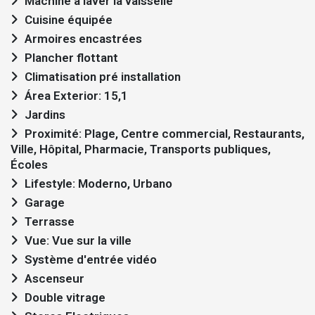
Machine a laver la vaisselle
Cuisine équipée
Armoires encastrées
Plancher flottant
Climatisation pré installation
Área Exterior: 15,1
Jardins
Proximité: Plage, Centre commercial, Restaurants,
Ville, Hôpital, Pharmacie, Transports publiques,
Écoles
Lifestyle: Moderno, Urbano
Garage
Terrasse
Vue: Vue sur la ville
Système d'entrée vidéo
Ascenseur
Double vitrage