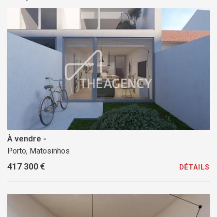
À vendre -
Porto, Matosinhos
417 300 €
DÉTAILS