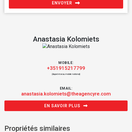
ENVOYER
Anastasia Kolomiets
MOBILE:
+351915217799
(Appel réseau mobile national)
EMAIL:
anastasia.kolomiets@theagencyre.com
EN SAVOIR PLUS
Propriétés similaires