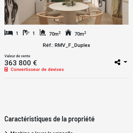
2
2
1
1
70m
70m
Réf.: RMV_F_Duplex
Valeur de vente
363 800 €
Convertisseur de devises
Caractéristiques de la propriété