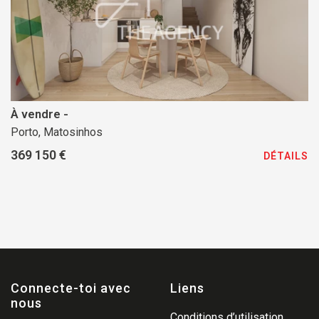
À vendre -
Porto, Matosinhos
369 150 €
DÉTAILS
Connecte-toi avec
Liens
nous
Conditions d’utilisation