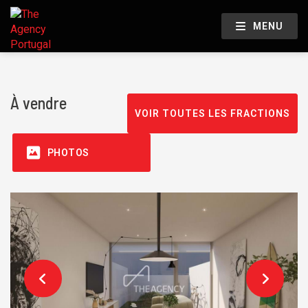
MENU
À vendre
VOIR TOUTES LES FRACTIONS
PHOTOS