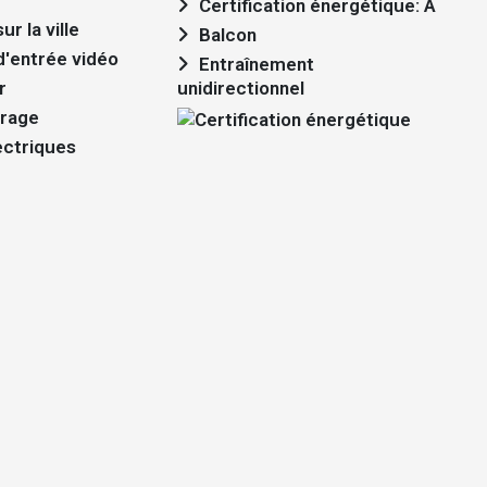
Certification énergétique: A
ur la ville
Balcon
'entrée vidéo
Entraînement
r
unidirectionnel
trage
ectriques