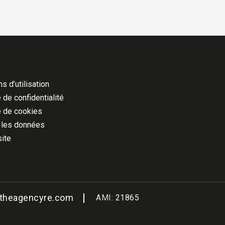
s d’utilisation
 de confidentialité
e de cookies
 les données
site
@theagencyre.com
AMI:
21865