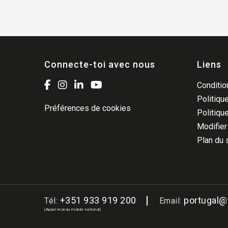
Connecte-toi avec nous
Liens
Condition
Politique
Préférences de cookies
Politiqu
Modifier
Plan du 
+351 933 919 200
portugal
Tél:
Email:
(Appel réseau mobile national)