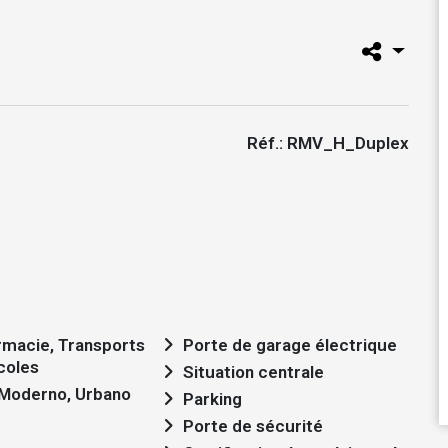
Réf.: RMV_H_Duplex
rmacie, Transports
Porte de garage électrique
coles
Situation centrale
: Moderno, Urbano
Parking
Porte de sécurité