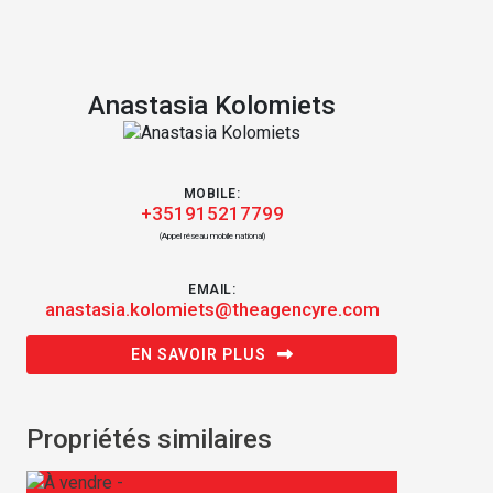
Anastasia Kolomiets
MOBILE:
+351915217799
(Appel réseau mobile national)
EMAIL:
anastasia.kolomiets@theagencyre.com
EN SAVOIR PLUS
Propriétés similaires