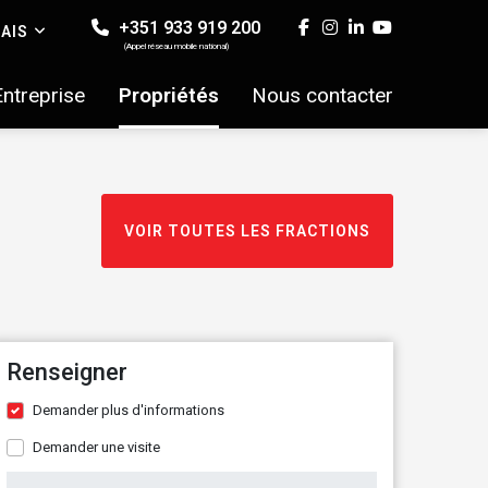
+351 933 919 200
AIS
(Appel réseau mobile national)
Entreprise
Propriétés
Nous contacter
VOIR TOUTES LES FRACTIONS
Renseigner
Demander plus d'informations
Demander une visite