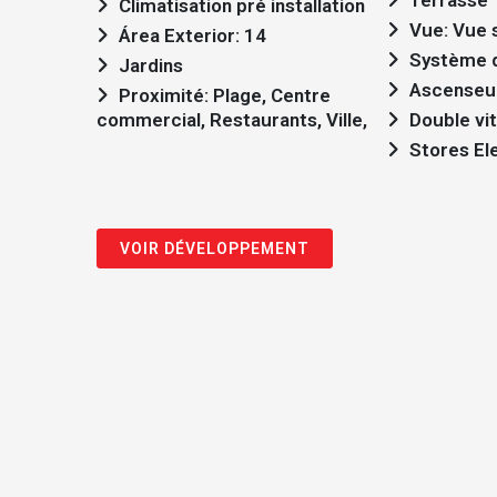
Terrasse
Climatisation pré installation
Vue: Vue s
Área Exterior: 14
Système d
Jardins
Ascenseu
Proximité: Plage, Centre
commercial, Restaurants, Ville,
Double vi
Stores El
VOIR DÉVELOPPEMENT