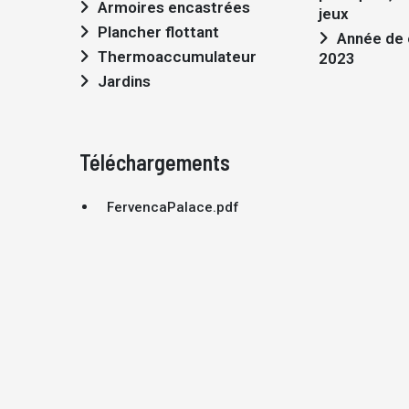
Armoires encastrées
jeux
Plancher flottant
Année de construction:
Thermoaccumulateur
2023
Jardins
Téléchargements
FervencaPalace.pdf