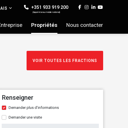
+351 933 919 200
AIS
(Appel réseau mobile national)
Entreprise
Propriétés
Nous contacter
VOIR TOUTES LES FRACTIONS
Renseigner
Demander plus d'informations
Demander une visite