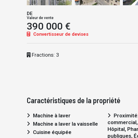
DE
Valeur de vente
390 000 €
Convertisseur de devises
Fractions: 3
Caractéristiques de la propriété
Machine à laver
Proximité: Aéroport, Centre
commercial, 
Machine a laver la vaisselle
Hôpital, Pha
Cuisine équipée
publiques, É