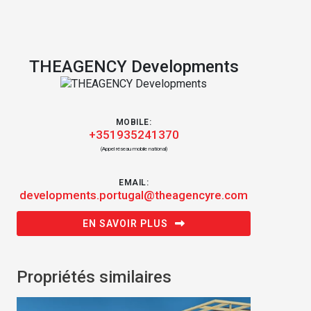
THEAGENCY Developments
MOBILE:
+351935241370
(Appel réseau mobile national)
EMAIL:
developments.portugal@theagencyre.com
EN SAVOIR PLUS
Propriétés similaires