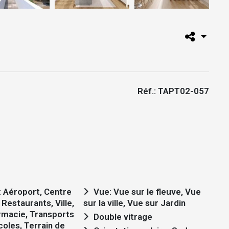
Réf.: TAPT02-057
Vue: Vue sur le fleuve, Vue
Restaurants, Ville,
sur la ville, Vue sur Jardin
rmacie, Transports
Double vitrage
coles, Terrain de