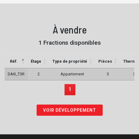
À vendre
1 Fractions disponibles
Réf.
Étage
Type de propriété
Pièces
Therme
DAIII_T3R
2
Appartement
3
3
1
VOIR DÉVELOPPEMENT