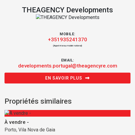
THEAGENCY Developments
MOBILE:
+351935241370
(Appel réseau mobile national)
EMAIL:
developments.portugal@theagencyre.com
EN SAVOIR PLUS
Propriétés similaires
À vendre -
Porto, Vila Nova de Gaia