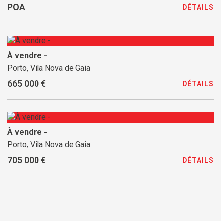
POA
DÉTAILS
À vendre -
Porto, Vila Nova de Gaia
665 000 €
DÉTAILS
À vendre -
Porto, Vila Nova de Gaia
705 000 €
DÉTAILS