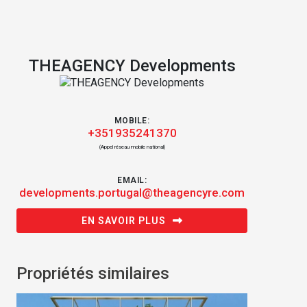
THEAGENCY Developments
MOBILE:
+351935241370
(Appel réseau mobile national)
EMAIL:
developments.portugal@theagencyre.com
EN SAVOIR PLUS
Propriétés similaires