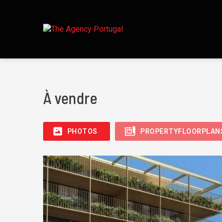
À vendre
PHOTOS
PROPERTYFLOORPLAN