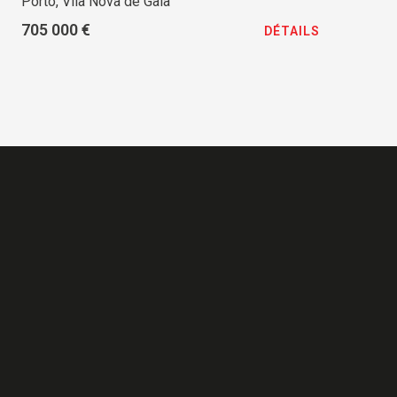
Porto, Vila Nova de Gaia
705 000 €
DÉTAILS