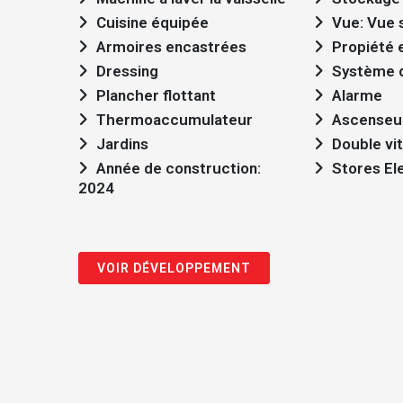
Cuisine équipée
Vue: Vue 
Armoires encastrées
Propiété 
Dressing
Système d
Plancher flottant
Alarme
Thermoaccumulateur
Ascenseu
Jardins
Double vi
Année de construction:
Stores El
2024
VOIR DÉVELOPPEMENT