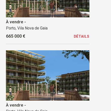
À vendre -
Porto, Vila Nova de Gaia
665 000 €
DÉTAILS
À vendre -