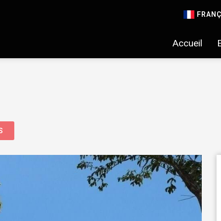
FRANÇ
Accueil
S