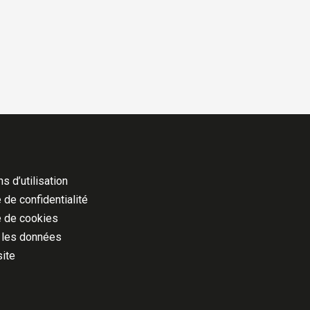
s d’utilisation
 de confidentialité
e de cookies
 les données
site