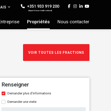
+351 933 919 200
AIS
(Appel réseau mobile national)
Entreprise
Propriétés
Nous contacter
VOIR TOUTES LES FRACTIONS
Renseigner
Demander plus d'informations
Demander une visite