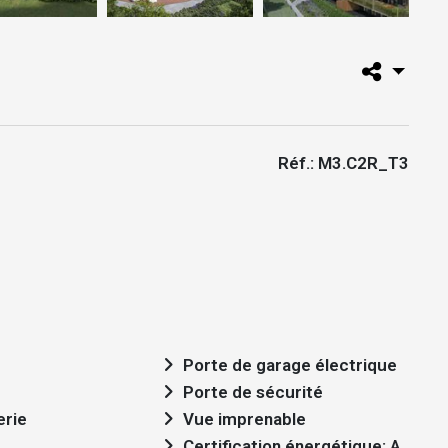
Réf.: M3.C2R_T3
Porte de garage électrique
Porte de sécurité
erie
Vue imprenable
Certification énergétique: A