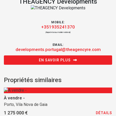
THEAGENCY Developments
MOBILE:
+351935241370
(Appel réseau mobile national)
EMAIL:
developments.portugal@theagencyre.com
EN SAVOIR PLUS
Propriétés similaires
À vendre -
Porto, Vila Nova de Gaia
1 275 000 €
DÉTAILS