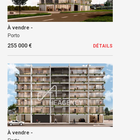
À vendre -
Porto
255 000 €
DÉTAILS
À vendre -