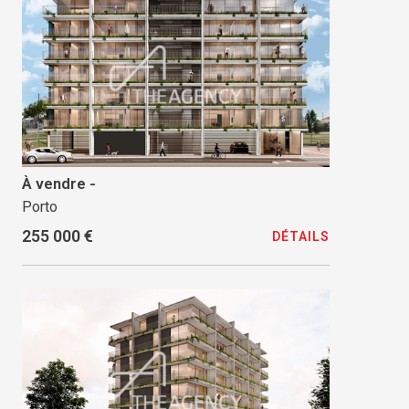
À vendre -
Porto
255 000 €
DÉTAILS