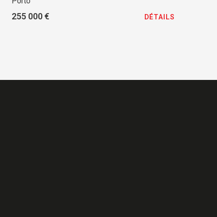
Porto
255 000 €
DÉTAILS