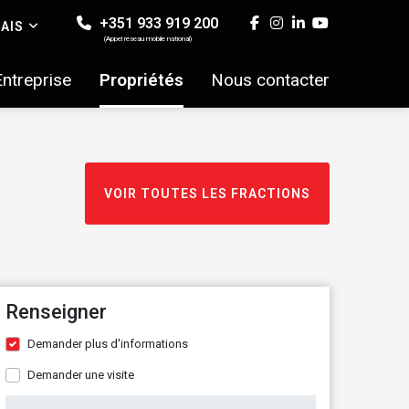
+351 933 919 200
AIS
(Appel réseau mobile national)
Entreprise
Propriétés
Nous contacter
VOIR TOUTES LES FRACTIONS
Renseigner
Demander plus d'informations
Demander une visite