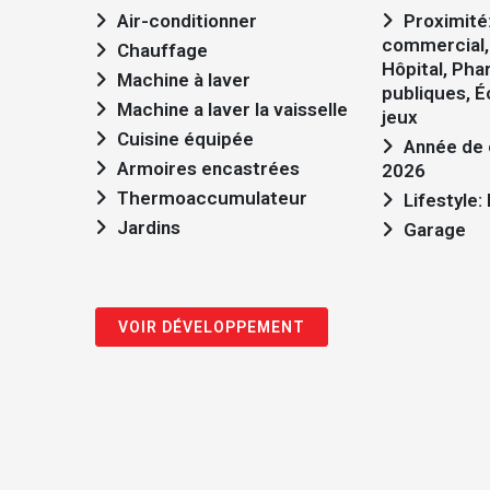
Air-conditionner
Proximité: Aéroport, Centre
commercial, 
Chauffage
Hôpital, Pha
Machine à laver
publiques, É
Machine a laver la vaisselle
jeux
Cuisine équipée
Année de construction:
Armoires encastrées
2026
Thermoaccumulateur
Lifestyle
Jardins
Garage
VOIR DÉVELOPPEMENT