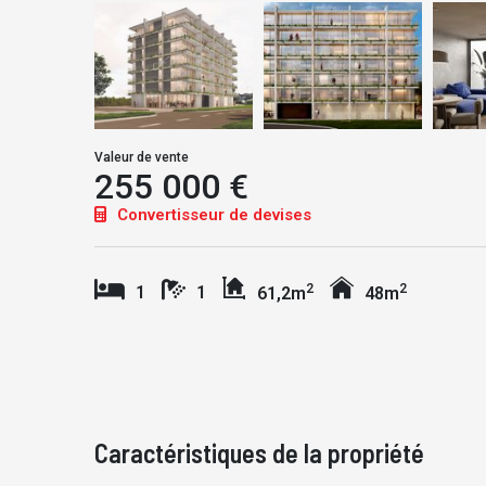
Valeur de vente
255 000 €
Convertisseur de devises
2
2
1
1
61,2m
48m
Caractéristiques de la propriété