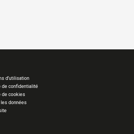
s d’utilisation
 de confidentialité
e de cookies
 les données
site