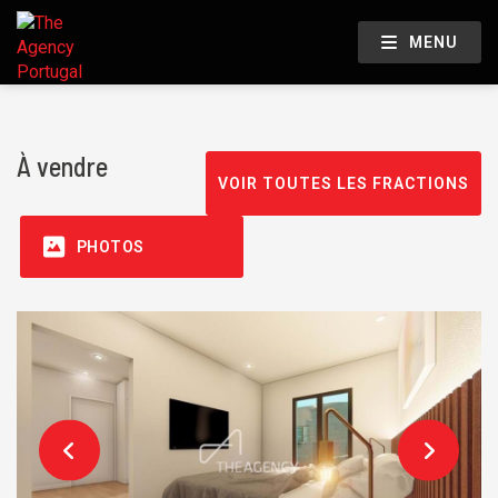
MENU
À vendre
VOIR TOUTES LES FRACTIONS
PHOTOS