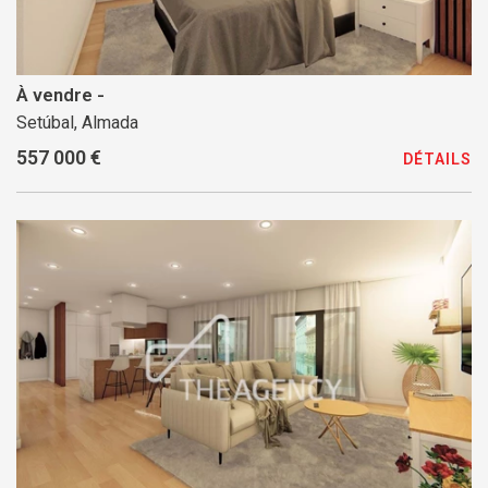
À vendre -
Setúbal, Almada
557 000 €
DÉTAILS