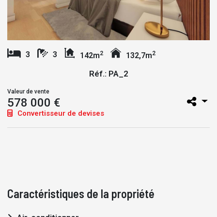
2
2
3
3
142m
132,7m
Réf.: PA_2
Valeur de vente
578 000 €
Convertisseur de devises
Caractéristiques de la propriété