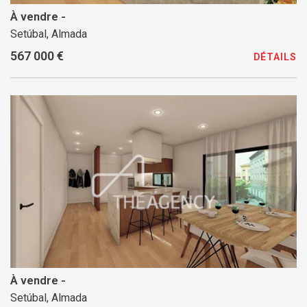
À vendre -
Setúbal, Almada
567 000 €
DÉTAILS
À vendre -
Setúbal, Almada