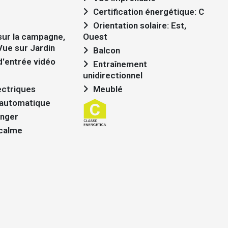
Certification énergétique: C
Orientation solaire: Est,
Ouest
 Vue sur Jardin
Balcon
'entrée vidéo
Entraînement
unidirectionnel
ectriques
Meublé
 automatique
nger
 calme