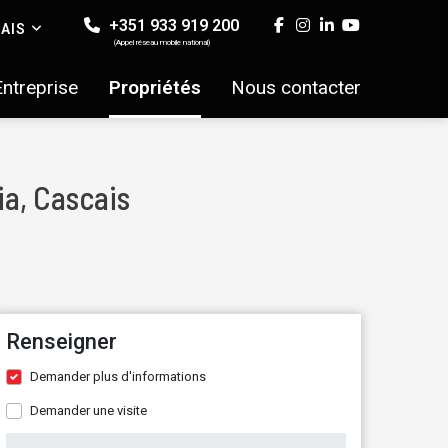
+351 933 919 200
AIS
(Appel réseau mobile national)
Entreprise
Propriétés
Nous contacter
ia, Cascais
Renseigner
Demander plus d'informations
Demander une visite