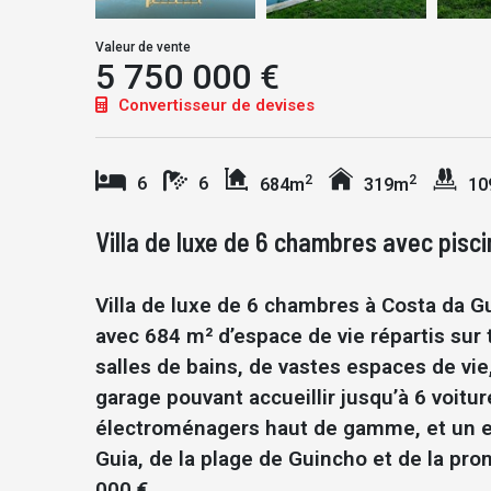
Valeur de vente
5 750 000 €
Convertisseur de devises
2
2
6
6
684m
319m
10
Villa de luxe de 6 chambres avec pisc
Villa de luxe de 6 chambres à Costa da Gu
avec 684 m² d’espace de vie répartis sur 
salles de bains, de vastes espaces de vie,
garage pouvant accueillir jusqu’à 6 voitu
électroménagers haut de gamme, et un e
Guia, de la plage de Guincho et de la pr
000 €.