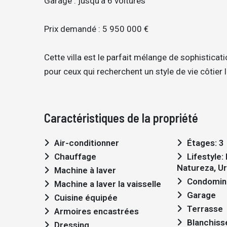
Garage : jusqu’à 6 voitures
Prix demandé : 5 950 000 €
Cette villa est le parfait mélange de sophisticat
pour ceux qui recherchent un style de vie côtier 
Caractéristiques de la propriété
Air-conditionner
Étages: 3
Chauffage
Lifestyle: Moderno,
Natureza, U
Machine à laver
Condomin
Machine a laver la vaisselle
Garage
Cuisine équipée
Terrasse
Armoires encastrées
Blanchiss
Dressing