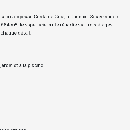
 la prestigieuse Costa da Guia, à Cascais. Située sur un
 684 m² de superficie brute répartie sur trois étages,
 chaque détail.
ardin et à la piscine
r