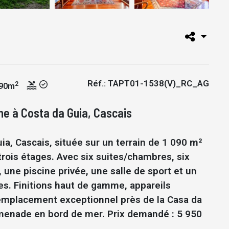
Réf.: TAPT01-1538(V)_RC_AG
2
90m
ine à Costa da Guia, Cascais
ia, Cascais, située sur un terrain de 1 090 m²
trois étages. Avec six suites/chambres, six
 une piscine privée, une salle de sport et un
res. Finitions haut de gamme, appareils
mplacement exceptionnel près de la Casa da
omenade en bord de mer. Prix demandé : 5 950