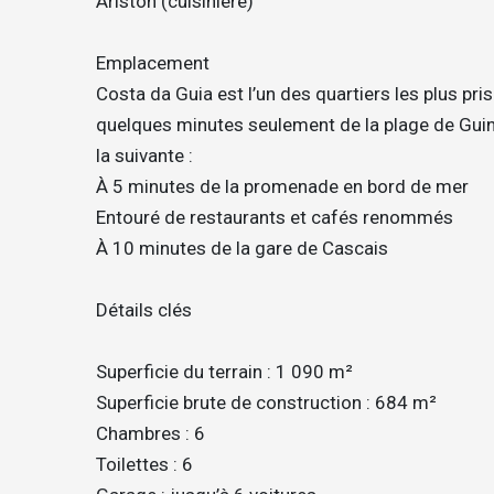
Ariston (cuisinière)
Emplacement
Costa da Guia est l’un des quartiers les plus prisé
quelques minutes seulement de la plage de Guinc
la suivante :
À 5 minutes de la promenade en bord de mer
Entouré de restaurants et cafés renommés
À 10 minutes de la gare de Cascais
Détails clés
Superficie du terrain : 1 090 m²
Superficie brute de construction : 684 m²
Chambres : 6
Toilettes : 6