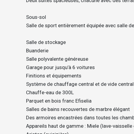
Deux suites spacieuses, chacune avec des terra
Sous-sol
Salle de sport entièrement équipée avec salle d
Salle de stockage
Buanderie
Salle polyvalente généreuse
Garage pour jusqu’à 6 voitures
Finitions et équipements
Système de chauffage central et de vide centra
Chauffe-eau de 300L
Parquet en bois franc Efiselia
Salles de bains recouvertes de marbre élégant
Des armoires encastrées dans toutes les cham
Appareils haut de gamme : Miele (lave-vaisselle e