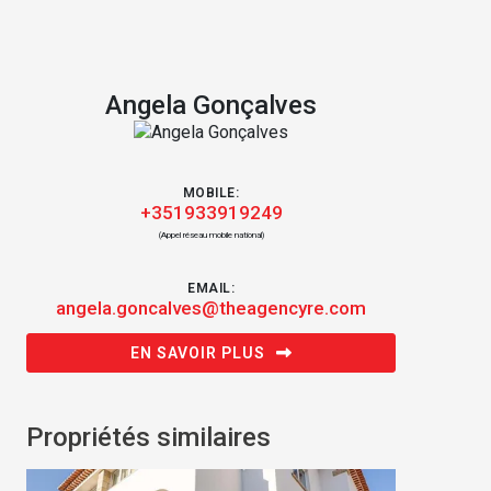
Angela Gonçalves
MOBILE:
+351933919249
(Appel réseau mobile national)
EMAIL:
angela.goncalves@theagencyre.com
EN SAVOIR PLUS
Propriétés similaires