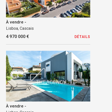
À vendre -
Lisboa, Cascais
4 970 000 €
DÉTAILS
À vendre -