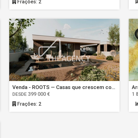
Frações: 2
Venda - ROOTS — Casas que crescem com a Natureza
399 000 €
1 
DESDE
Frações: 2