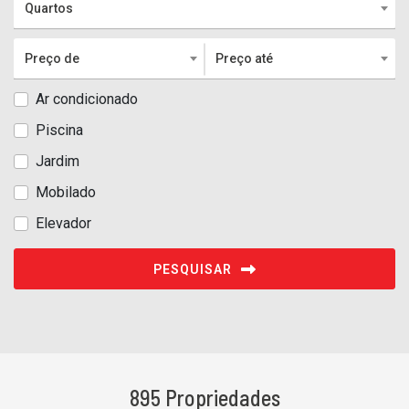
Quartos
Preço de
Preço até
Ar condicionado
Piscina
Jardim
Mobilado
Elevador
PESQUISAR
895 Propriedades