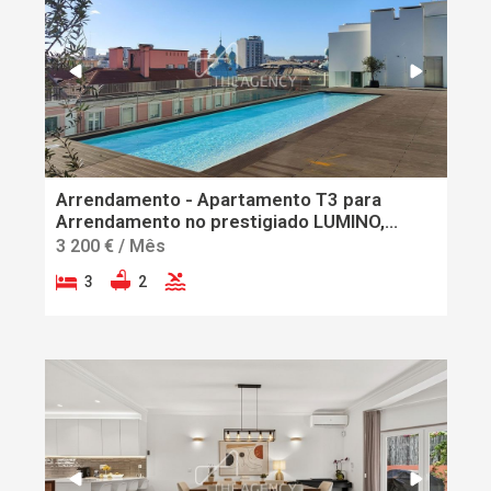
Arrendamento - Apartamento T3 para
Arrendamento no prestigiado LUMINO,
Campo Pequeno
3 200 € / Mês
3
2