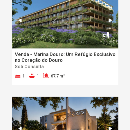
Venda - Marina Douro: Um Refúgio Exclusivo
no Coração do Douro
Sob Consulta
2
1
1
67,7 m