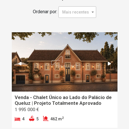
Ordenar por:
Mais recentes
Venda - Chalet Único ao Lado do Palácio de
Queluz | Projeto Totalmente Aprovado
1 995 000 €
2
4
5
462 m