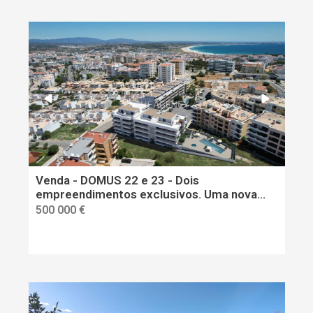
Venda - DOMUS 22 e 23 - Dois
empreendimentos exclusivos. Uma nova
forma de viver.
500 000 €