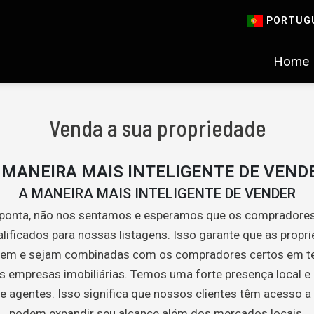
PORTUG
Home
Venda a sua propriedade
 MANEIRA MAIS INTELIGENTE DE VEND
A MANEIRA MAIS INTELIGENTE DE VENDER
 ponta, não nos sentamos e esperamos que os compradore
lificados para nossas listagens. Isso garante que as prop
em e sejam combinadas com os compradores certos em te
s empresas imobiliárias. Temos uma forte presença local e 
e agentes. Isso significa que nossos clientes têm acesso 
podem expandir seu alcance além dos mercados locais.