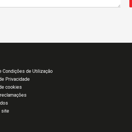
 Condições de Utilização
 de Privacidade
 de cookies
 reclamações
ados
 site