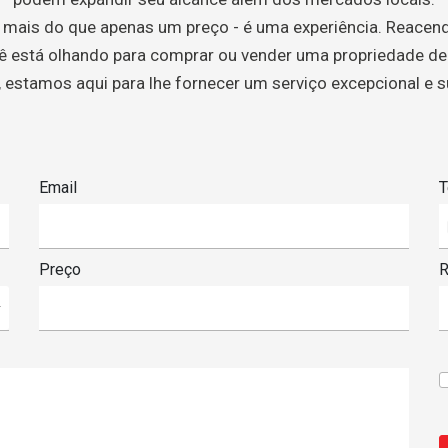
é mais do que apenas um preço - é uma experiência. Reacend
cê está olhando para comprar ou vender uma propriedade de 
l, estamos aqui para lhe fornecer um serviço excepcional e
Email
T
Preço
R