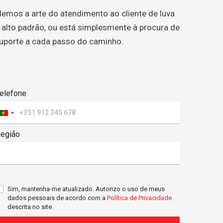
emos a arte do atendimento ao cliente de luva
alto padrão, ou está simplesmente à procura de
 suporte a cada passo do caminho.
elefone
Portugal
+351
egião
Sim, mantenha-me atualizado. Autorizo o uso de meus
dados pessoais de acordo com a
Política de Privacidade
descrita no site.