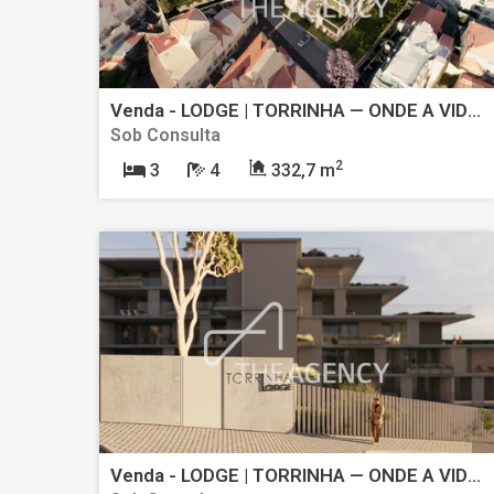
Venda - LODGE | TORRINHA — ONDE A VIDA URBANA ENCONTRA O CONFORTO E A TRANQUILIDADE
Sob Consulta
2
3
4
332,7 m
Venda - LODGE | TORRINHA — ONDE A VIDA URBANA ENCONTRA O CONFORTO E A TRANQUILIDADE