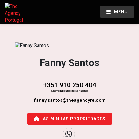
MENU
Fanny Santos
+351 910 250 404
(Chamada para rede móvel nacional)
fanny.santos@theagencyre.com
AS MINHAS PROPRIEDADES