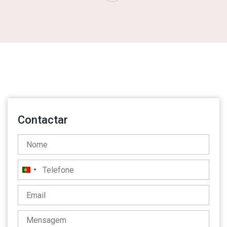
Contactar
Portugal
+351