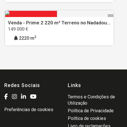
Venda - Prime 2 220 m² Terreno no Nadadouro – 5 min para a Lagoa de Óbidos, 10 min para Caldas da Rainha - possibilidade de construir
149 000 €
2
2220 m
Redes Sociais
Links
Termos e Condições de
Utilização
Preferências de cookies
Política de Privacidade
Política de cookies
Livro de reclamações