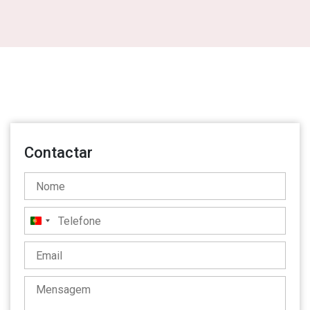
Contactar
Portugal
+351