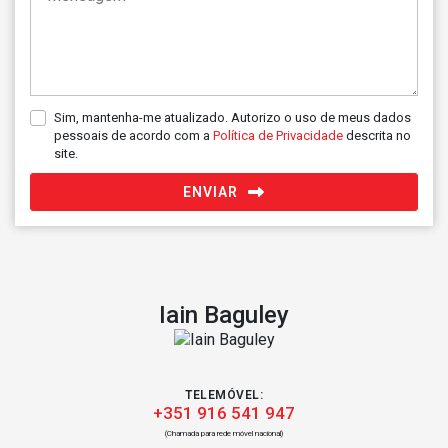
Sim, mantenha-me atualizado. Autorizo o uso de meus dados
pessoais de acordo com a
Política de Privacidade
descrita no
site.
ENVIAR
Iain Baguley
TELEMÓVEL:
+351 916 541 947
(Chamada para rede móvel nacional)