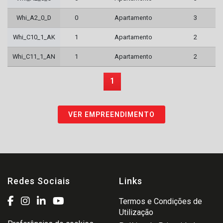
Whi_A2_0_D
0
Apartamento
3
Whi_C10_1_AK
1
Apartamento
2
Whi_C11_1_AN
1
Apartamento
2
1
VER EMPREENDIMENTO
Redes Sociais
Links
Termos e Condições de
Utilização