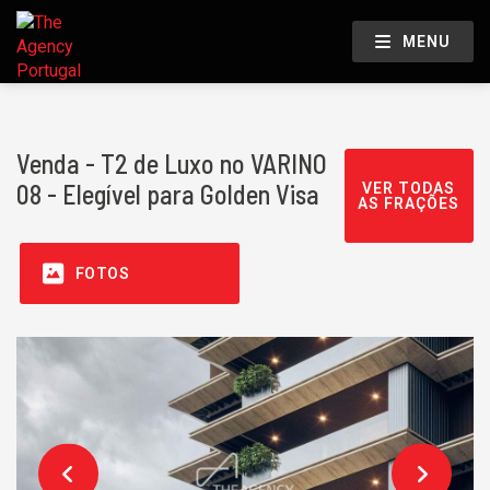
MENU
Venda - T2 de Luxo no VARINO
08 - Elegível para Golden Visa
VER TODAS
AS FRAÇÕES
FOTOS