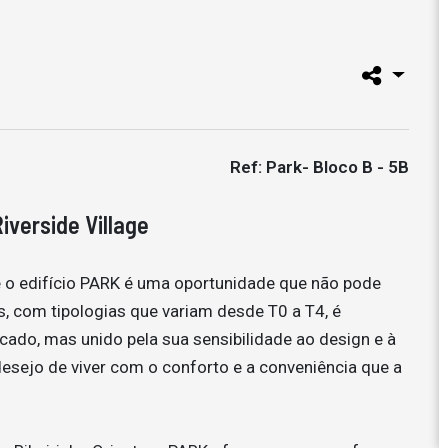
Ref: Park- Bloco B - 5B
iverside Village
l e o edifício PARK é uma oportunidade que não pode
s, com tipologias que variam desde T0 a T4, é
icado, mas unido pela sua sensibilidade ao design e à
 desejo de viver com o conforto e a conveniência que a