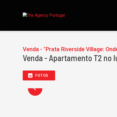
Venda - "Prata Riverside Village: O
Venda - Apartamento T2 no lu
FOTOS