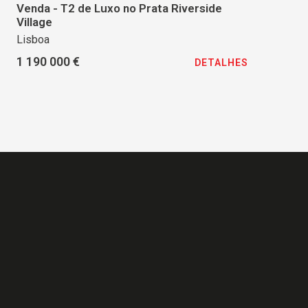
Venda - T2 de Luxo no Prata Riverside
Village
Lisboa
1 190 000 €
DETALHES