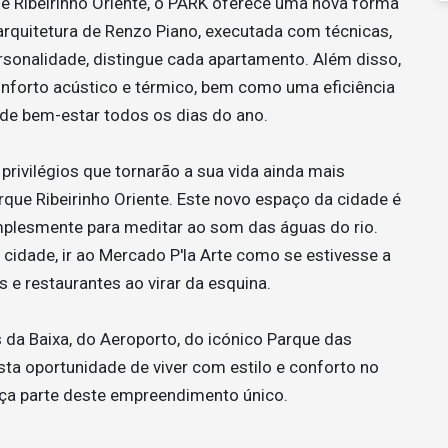
ue Ribeirinho Oriente, o PARK oferece uma nova forma
arquitetura de Renzo Piano, executada com técnicas,
ersonalidade, distingue cada apartamento. Além disso,
nforto acústico e térmico, bem como uma eficiência
l de bem-estar todos os dias do ano.
 privilégios que tornarão a sua vida ainda mais
rque Ribeirinho Oriente. Este novo espaço da cidade é
simplesmente para meditar ao som das águas do rio.
cidade, ir ao Mercado P'la Arte como se estivesse a
as e restaurantes ao virar da esquina.
 da Baixa, do Aeroporto, do icónico Parque das
sta oportunidade de viver com estilo e conforto no
ça parte deste empreendimento único.