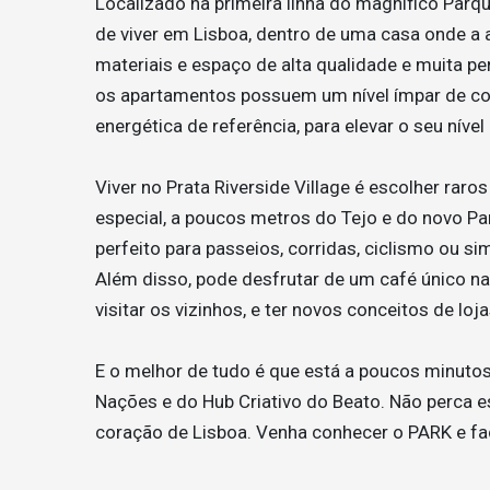
Localizado na primeira linha do magnífico Parq
de viver em Lisboa, dentro de uma casa onde a 
materiais e espaço de alta qualidade e muita p
os apartamentos possuem um nível ímpar de co
energética de referência, para elevar o seu níve
Viver no Prata Riverside Village é escolher raros
especial, a poucos metros do Tejo e do novo Pa
perfeito para passeios, corridas, ciclismo ou 
Além disso, pode desfrutar de um café único na 
visitar os vizinhos, e ter novos conceitos de loj
E o melhor de tudo é que está a poucos minutos
Nações e do Hub Criativo do Beato. Não perca e
coração de Lisboa. Venha conhecer o PARK e fa