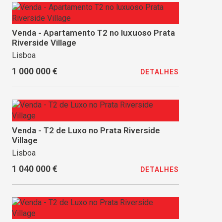
Venda - Apartamento T2 no luxuoso Prata
Riverside Village
Lisboa
1 000 000 €
DETALHES
Venda - T2 de Luxo no Prata Riverside
Village
Lisboa
1 040 000 €
DETALHES