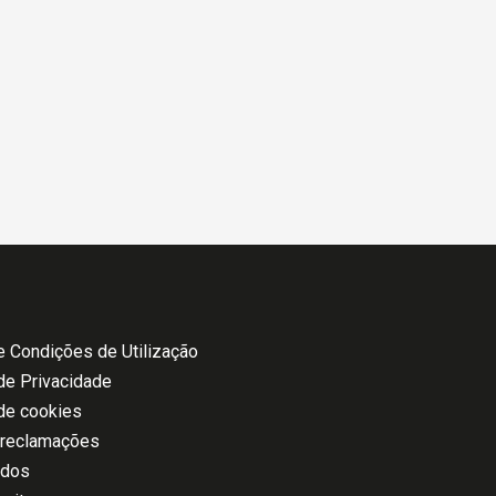
 Condições de Utilização
 de Privacidade
 de cookies
 reclamações
ados