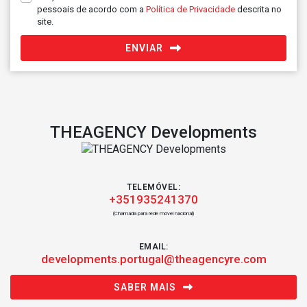
pessoais de acordo com a
Política de Privacidade
descrita no
site.
ENVIAR
THEAGENCY Developments
TELEMÓVEL:
+351935241370
(Chamada para rede móvel nacional)
EMAIL:
developments.portugal@theagencyre.com
SABER MAIS