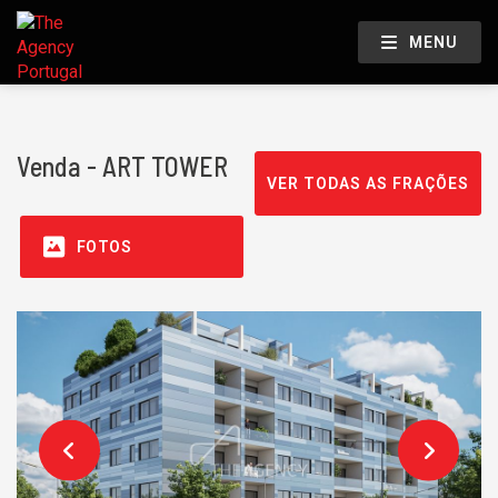
MENU
Venda - ART TOWER
VER TODAS AS FRAÇÕES
FOTOS