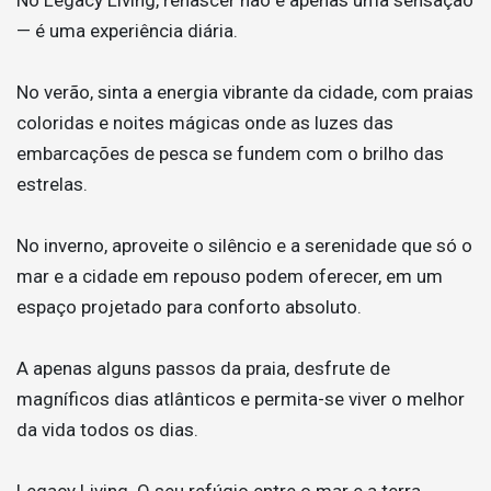
— é uma experiência diária.
No verão, sinta a energia vibrante da cidade, com praias
coloridas e noites mágicas onde as luzes das
embarcações de pesca se fundem com o brilho das
estrelas.
No inverno, aproveite o silêncio e a serenidade que só o
mar e a cidade em repouso podem oferecer, em um
espaço projetado para conforto absoluto.
A apenas alguns passos da praia, desfrute de
magníficos dias atlânticos e permita-se viver o melhor
da vida todos os dias.
Legacy Living. O seu refúgio entre o mar e a terra.