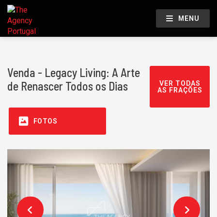
MENU
Venda - Legacy Living: A Arte
de Renascer Todos os Dias
VER TODAS
AS FRAÇÕES
FOTOS