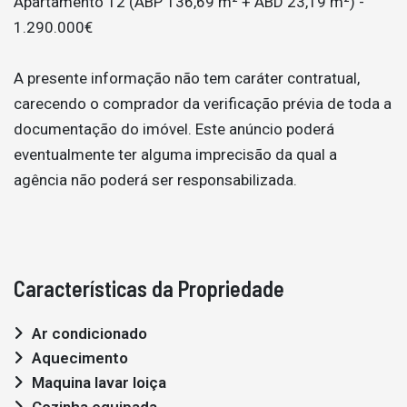
Apartamento T2 (ABP 136,69 m² + ABD 23,19 m²) -
1.290.000€
A presente informação não tem caráter contratual,
carecendo o comprador da verificação prévia de toda a
documentação do imóvel. Este anúncio poderá
eventualmente ter alguma imprecisão da qual a
agência não poderá ser responsabilizada.
Características da Propriedade
Ar condicionado
Aquecimento
Maquina lavar loiça
Cozinha equipada