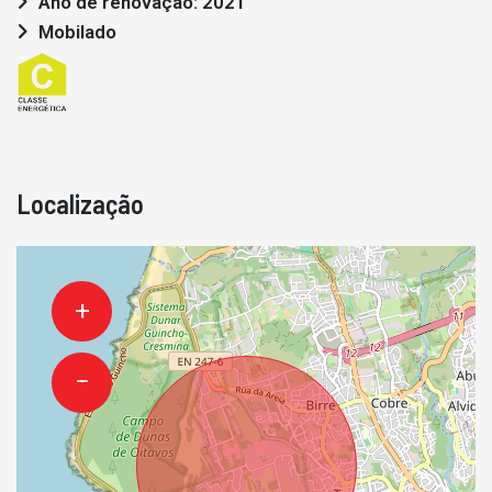
Ano de renovação: 2021
Mobilado
Localização
+
−