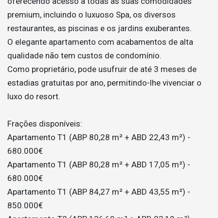
oferecendo acesso a todas as suas comodidades
premium, incluindo o luxuoso Spa, os diversos
restaurantes, as piscinas e os jardins exuberantes.
O elegante apartamento com acabamentos de alta
qualidade não tem custos de condomínio.
Como proprietário, pode usufruir de até 3 meses de
estadias gratuitas por ano, permitindo-lhe vivenciar o
luxo do resort.
Frações disponíveis:
Apartamento T1 (ABP 80,28 m² + ABD 22,43 m²) -
680.000€
Apartamento T1 (ABP 80,28 m² + ABD 17,05 m²) -
680.000€
Apartamento T1 (ABP 84,27 m² + ABD 43,55 m²) -
850.000€