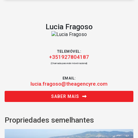
Lucia Fragoso
TELEMÓVEL:
+351927804187
(Chamada para rede móvel nacional)
EMAIL:
lucia.fragoso@theagencyre.com
SABER MAIS
Propriedades semelhantes