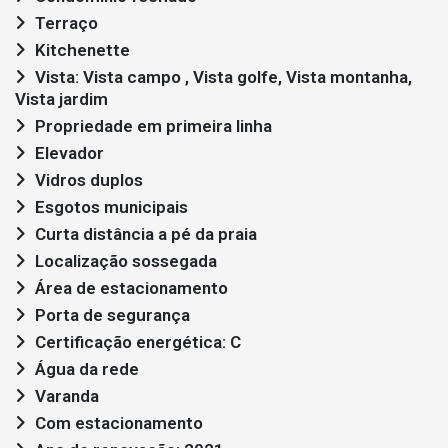
Terraço
Kitchenette
Vista: Vista campo , Vista golfe, Vista montanha,
Vista jardim
Propriedade em primeira linha
Elevador
Vidros duplos
Esgotos municipais
Curta distância a pé da praia
Localização sossegada
Área de estacionamento
Porta de segurança
Certificação energética: C
Água da rede
Varanda
Com estacionamento