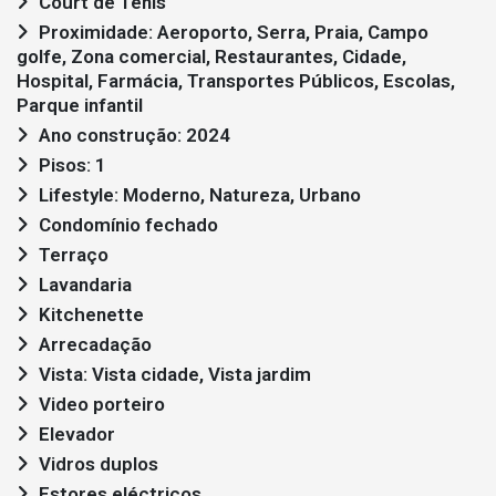
Court de Ténis
Proximidade: Aeroporto, Serra, Praia, Campo
golfe, Zona comercial, Restaurantes, Cidade,
Hospital, Farmácia, Transportes Públicos, Escolas,
Parque infantil
Ano construção: 2024
Pisos: 1
Lifestyle: Moderno, Natureza, Urbano
Condomínio fechado
Terraço
Lavandaria
Kitchenette
Arrecadação
Vista: Vista cidade, Vista jardim
Video porteiro
Elevador
Vidros duplos
Estores eléctricos