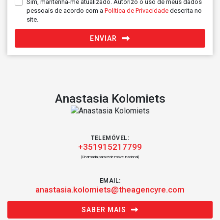
Sim, mantenha-me atualizado. Autorizo o uso de meus dados
pessoais de acordo com a
Política de Privacidade
descrita no
site.
ENVIAR
Anastasia Kolomiets
TELEMÓVEL:
+351915217799
(Chamada para rede móvel nacional)
EMAIL:
anastasia.kolomiets@theagencyre.com
SABER MAIS