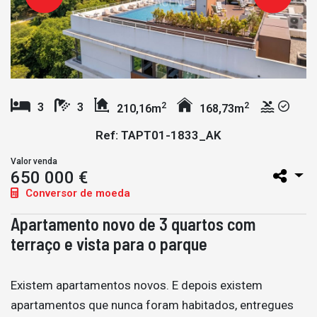
2
2
3
3
210,16m
168,73m
Ref: TAPT01-1833_AK
Valor venda
650 000 €
Conversor de moeda
Apartamento novo de 3 quartos com
terraço e vista para o parque
Existem apartamentos novos. E depois existem
apartamentos que nunca foram habitados, entregues