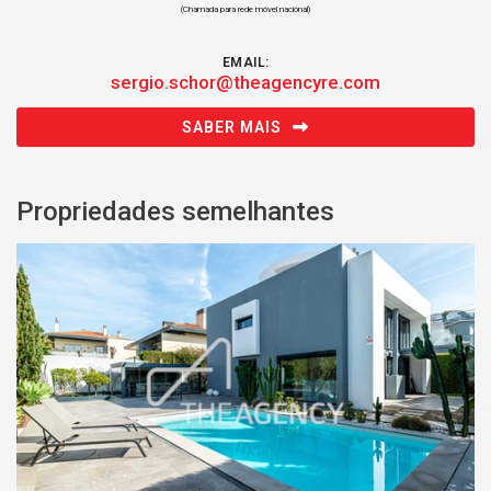
(Chamada para rede móvel nacional)
EMAIL:
sergio.schor@theagencyre.com
SABER MAIS
Propriedades semelhantes