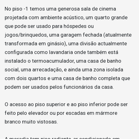
No piso -1 temos uma generosa sala de cinema
projetada com ambiente acústico, um quarto grande
que pode ser usado para hóspedes ou
jogos/brinquedos, uma garagem fechada (atualmente
transformada em ginásio), uma divisão actualmente
configurada como lavandaria onde também está
instalado o termoacumulador, uma casa de banho
social, uma arrecadação, e ainda uma zona isolada
com dois quartos e uma casa de banho completa que
podem ser usados pelos funcionários da casa.
O acesso ao piso superior e ao piso inferior pode ser
feito pelo elevador ou por escadas em mármore
branco muito vistosas.
A moradia tem piso radiante, ar condicionado em