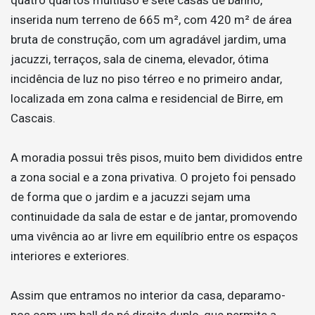
inserida num terreno de 665 m², com 420 m² de área
bruta de construção, com um agradável jardim, uma
jacuzzi, terraços, sala de cinema, elevador, ótima
incidência de luz no piso térreo e no primeiro andar,
localizada em zona calma e residencial de Birre, em
Cascais.
A moradia possui três pisos, muito bem divididos entre
a zona social e a zona privativa. O projeto foi pensado
de forma que o jardim e a jacuzzi sejam uma
continuidade da sala de estar e de jantar, promovendo
uma vivência ao ar livre em equilíbrio entre os espaços
interiores e exteriores.
Assim que entramos no interior da casa, deparamo-
nos com um hall de pé direito duplo, que permite a