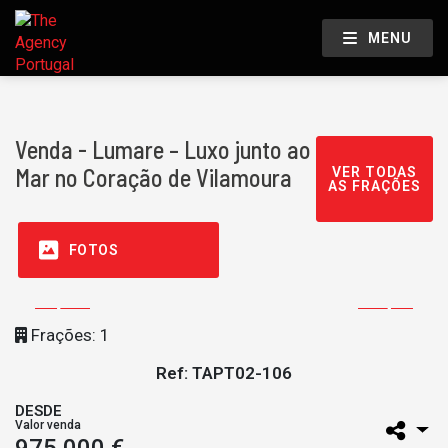
MENU
Venda - Lumare – Luxo junto ao
Mar no Coração de Vilamoura
VER TODAS
AS FRAÇÕES
FOTOS
Frações: 1
Ref: TAPT02-106
DESDE
Valor venda