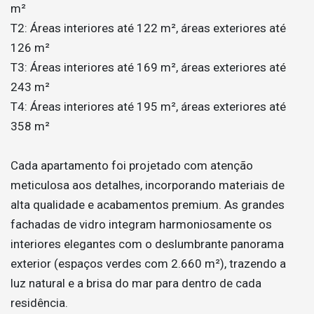
m²
T2: Áreas interiores até 122 m², áreas exteriores até
126 m²
T3: Áreas interiores até 169 m², áreas exteriores até
243 m²
T4: Áreas interiores até 195 m², áreas exteriores até
358 m²
Cada apartamento foi projetado com atenção
meticulosa aos detalhes, incorporando materiais de
alta qualidade e acabamentos premium. As grandes
fachadas de vidro integram harmoniosamente os
interiores elegantes com o deslumbrante panorama
exterior (espaços verdes com 2.660 m²), trazendo a
luz natural e a brisa do mar para dentro de cada
residência.