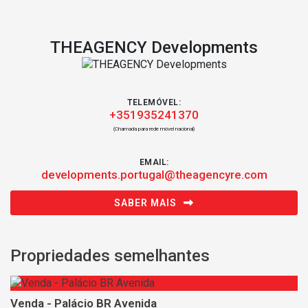
THEAGENCY Developments
TELEMÓVEL:
+351935241370
(Chamada para rede móvel nacional)
EMAIL:
developments.portugal@theagencyre.com
SABER MAIS
Propriedades semelhantes
Venda - Palácio BR Avenida