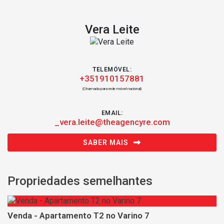
Vera Leite
TELEMÓVEL:
+351910157881
(Chamada para rede móvel nacional)
EMAIL:
_vera.leite@theagencyre.com
SABER MAIS
Propriedades semelhantes
Venda - Apartamento T2 no Varino 7