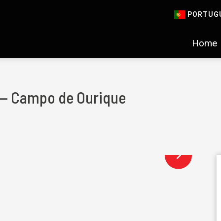
PORTUG
Home
s — Campo de Ourique