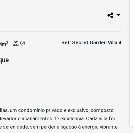
Ref: Secret Garden Villa 4
2
4m
que
llas, um condomínio privado e exclusivo, composto
levador e acabamentos de excelência. Cada villa foi
 serenidade, sem perder a ligação à energia vibrante