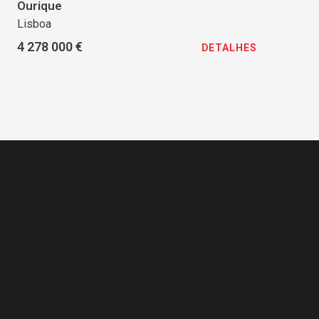
Ourique
Lisboa
4 278 000 €
DETALHES