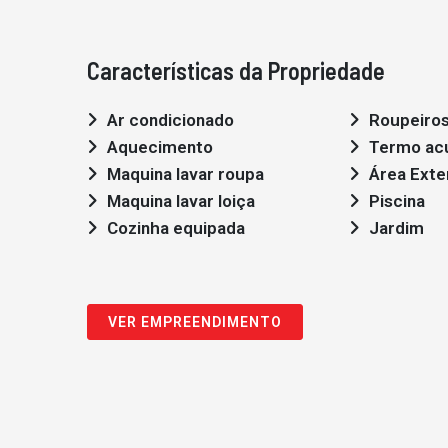
Características da Propriedade
Ar condicionado
Roupeiro
Aquecimento
Termo ac
Maquina lavar roupa
Área Exte
Maquina lavar loiça
Piscina
Cozinha equipada
Jardim
VER EMPREENDIMENTO