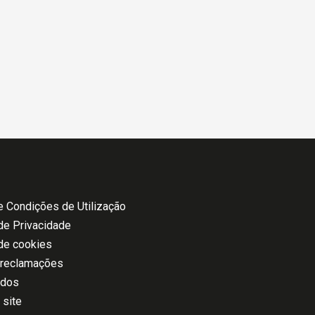
 Condições de Utilização
 de Privacidade
 de cookies
 reclamações
ados
 site