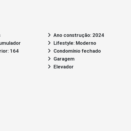
s
Ano construção: 2024
umulador
Lifestyle: Moderno
rior: 164
Condomínio fechado
Garagem
Elevador