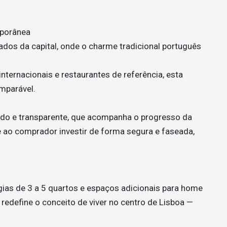
mporânea
dos da capital, onde o charme tradicional português
internacionais e restaurantes de referência, esta
mparável.
ado e transparente, que acompanha o progresso da
e ao comprador investir de forma segura e faseada,
gias de 3 a 5 quartos e espaços adicionais para home
s redefine o conceito de viver no centro de Lisboa —