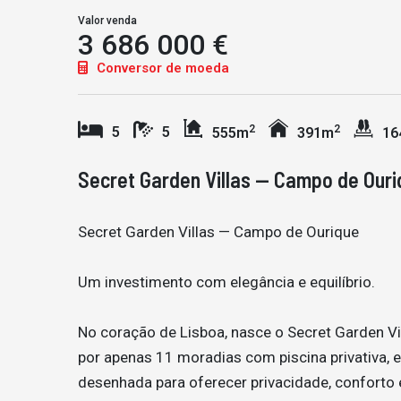
Valor venda
3 686 000 €
Conversor de moeda
2
2
5
5
555m
391m
16
Secret Garden Villas — Campo de Ouri
Secret Garden Villas — Campo de Ourique
Um investimento com elegância e equilíbrio.
No coração de Lisboa, nasce o Secret Garden Vi
por apenas 11 moradias com piscina privativa, e
desenhada para oferecer privacidade, conforto e