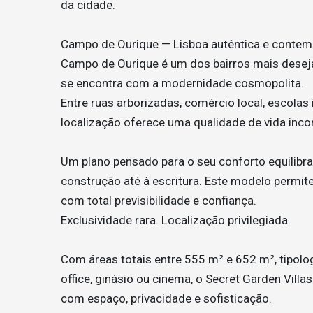
da cidade.
Campo de Ourique — Lisboa autêntica e conte
Campo de Ourique é um dos bairros mais deseja
se encontra com a modernidade cosmopolita.
Entre ruas arborizadas, comércio local, escolas 
localização oferece uma qualidade de vida inco
Um plano pensado para o seu conforto equilibr
construção até à escritura. Este modelo permit
com total previsibilidade e confiança.
Exclusividade rara. Localização privilegiada.
Com áreas totais entre 555 m² e 652 m², tipolo
office, ginásio ou cinema, o Secret Garden Villa
com espaço, privacidade e sofisticação.