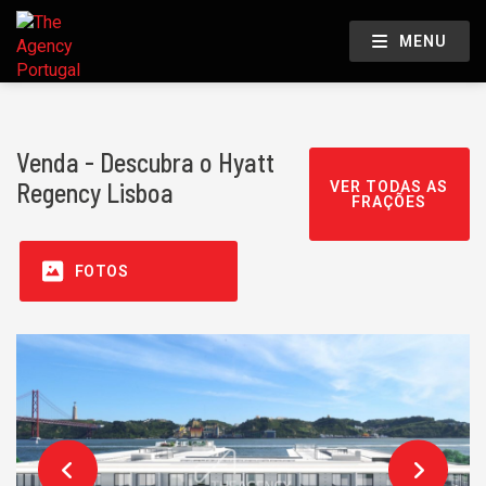
MENU
Venda - Descubra o Hyatt
Regency Lisboa
VER TODAS AS
FRAÇÕES
FOTOS