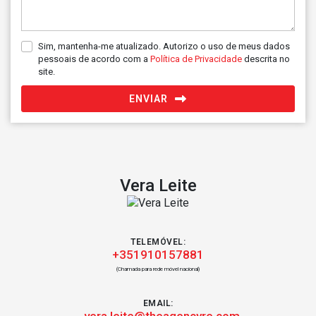
Sim, mantenha-me atualizado. Autorizo o uso de meus dados
pessoais de acordo com a
Política de Privacidade
descrita no
site.
ENVIAR
Vera Leite
TELEMÓVEL:
+351910157881
(Chamada para rede móvel nacional)
EMAIL:
_vera.leite@theagencyre.com