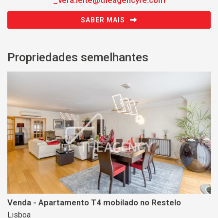
SABER MAIS
Propriedades semelhantes
Venda - Apartamento T4 mobilado no Restelo
Lisboa