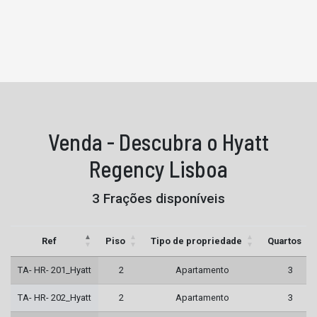
Venda - Descubra o Hyatt
Regency Lisboa
3 Frações disponíveis
Ref
Piso
Tipo de propriedade
Quartos
TA- HR- 201_Hyatt
2
Apartamento
3
TA- HR- 202_Hyatt
2
Apartamento
3